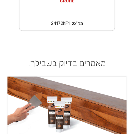
GROHE
מק"ט:
24172KF1
מאמרים בדיוק בשבילך!