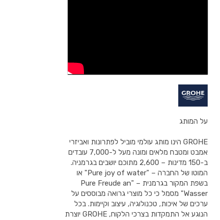
על המותג
GROHE הינו מותג עולמי מוביל לפתרונות ואביזרי
אמבט ומטבח מלאים ומונה מעל ל-7,000 עובדים
ב-150 מדינות – 2,600 מתוכם יושבים בגרמניה.
המוטו של החברה – "Pure joy of water" או
בשפת המקור בגרמנית – "Pure Freude an
Wasser" מסמל כי כל מוצרי גרואה מבוססים על
ערכים של איכות, טכנולוגיה, עיצוב וקיימות. בכל
הנוגע אל התמקדות בצרכי הלקוח, GROHE יוצרת