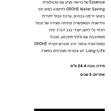
Essence של גרואה מגיע עם טכנולוגיית
GROHE Water Saving לחיסכון במים תוך
ביצועי זרימה גבוהים, ערכת ונטיל ייחודית
וחדשנית המאפשרת פתיחה וסגירה של ונטיל
הכיור ע"י לחצן ייעודי בגב הברז, פיה
מסתובבת עם מזלף מתכוונן, מגביל
טמפרטורה וגימור זהב מוברש יוקרתי GROHE
Long-Life. זוג צינורות מצורפים במארז.
מידה: גובה 24.4 ס"מ
אחריות: 5 שנים