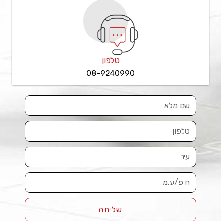
טלפון
08-9240990
שליחה