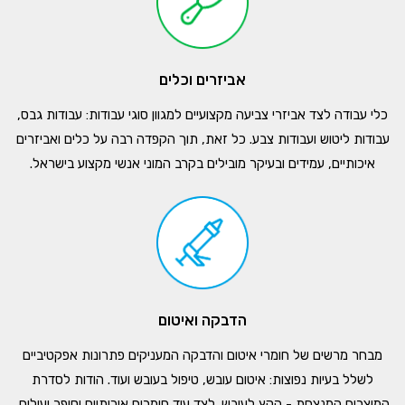
אביזרים וכלים
כלי עבודה לצד אביזרי צביעה מקצועיים למגוון סוגי עבודות: עבודות גבס,
עבודות ליטוש ועבודות צבע. כל זאת, תוך הקפדה רבה על כלים ואביזרים
איכותיים, עמידים ובעיקר מובילים בקרב המוני אנשי מקצוע בישראל.
הדבקה ואיטום
מבחר מרשים של חומרי איטום והדבקה המעניקים פתרונות אפקטיביים
לשלל בעיות נפוצות: איטום עובש, טיפול בעובש ועוד. הודות לסדרת
המוצרים המנצחת - הקץ לעובש. לצד עוד חומרים איכותיים וסופר יעילים.