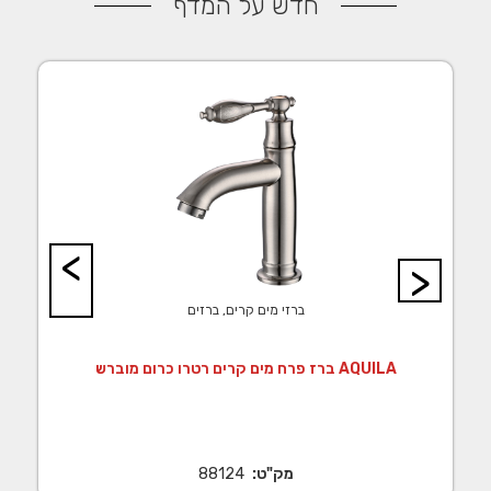
חדש על המדף
<
>
ברזי מים קרים, ברזים
ברז פרח מים קרים רטרו כרום מוברש AQUILA
מק"ט:
88124