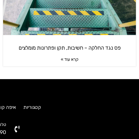
פס נגד החלקה – חשיבות, תקן ופתרונות מומלצים
קרא עוד »
קטגוריות
איפה קונ
טלפו
90