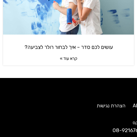
עושים לכם סדר – איך לבחור רולר לצביעה?
קרא עוד »
A
הצהרת נגישות
ס
08-92167