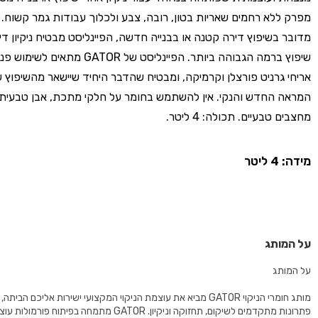
מפרק ללא רחמים שאריות בטון, רובה, צבע ולכלוך עבודות גמר קשוח. 
מדובר בשיפוץ דירה קטנה או בבנייה חדשה, הפיינליסט מבטיח ניקיון ד
שיפוץ ברמה הגבוהה ביותר. הפיינליסט של GATOR 
אריחי גרניט פורצלן וקרמיקה, ומבטיח שהדבר היחיד שיישאר מהשיפוץ 
המראה החדש והנקי. אין להשתמש בחומר על חלקי מתכת, אבן טבעית,
מחצבים טבעיים. תכולה: 4 ליטר.
מידה: 4 ליטר
על המותג
על המותג
מותג חומרי הניקוי GATOR מביא את עוצמת הניקוי המקצועי ישירות אליכם הב
פתרונות מתקדמים לשיקום, תחזוקה וניקיון. GATOR מתמחה בפיתוח פורמ