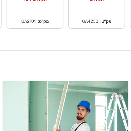
מק"ט:
GA4250
מק"ט:
GA2101