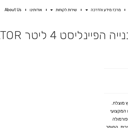
מרכז מידע והדרכה
שירות לקוחות
אודותינו
About Us
ינליסט 4 ליטר GATOR
יש מנצח לשיפוץ מוצלח.
 המקצועי
ל פורמולה
יבית. החומר