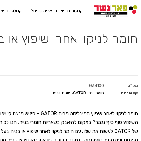
קטגוריות
איפה קונים?
קטלוגים
חומר לניקוי אחרי שיפוץ או בנייה הפי
מק"ט
GA4100
קטגוריות
חומרי ניקוי GATOR
,
שונות לבית
חומר לניקוי לאחר שיפוץ הפיינליסט מבית GATOR – פינ
השיפוץ סוף סוף נגמר? במקום להיאבק בשאריות חומרי בנייה, תנו לכוח
של GATOR לעשות את שלו. עם חומר לניקוי לאחר שיפוץ או בנייה בע
מנצחת ועוצמתית שפותחה במיוחד עבור ניקיון אחרי שיפוץ או בנייה מס