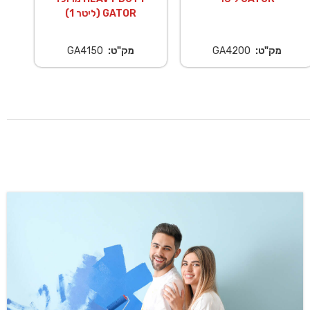
(1 ליטר) GATOR
מק"ט:
GA4200
מק"ט:
GA4150