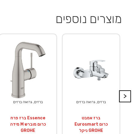
מוצרים נוספים
>
ברזים, גרואה ברזים
ברזים, גרואה ברזים
ברז אמבט
ברז פרח Essence
Eurosmart כרום
מידה M כרום מוברש
ניקל GROHE
GROHE