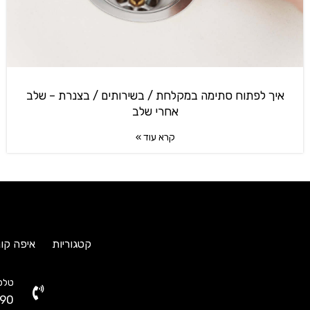
איך לפתוח סתימה במקלחת / בשירותים / בצנרת – שלב
אחרי שלב
קרא עוד »
קטגוריות
איפה קונ
טלפו
90