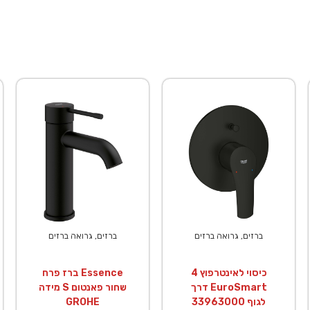
ברזים, גרואה ברזים
ברזים, גרואה ברזים
כיסוי לאינטרפוץ 4
ברז פרח Essence
דרך EuroSmart
מידה S שחור פאנטום
לגוף 33963000
GROHE