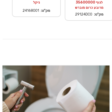
לגוף 35600000
ניקל
מרובע כרום מוברש
מק"ט:
24168001
מק"ט:
29124DC0