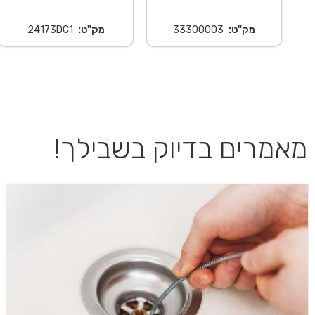
מק"ט:
33300003
מק"ט:
24173DC1
מאמרים בדיוק בשבילך!