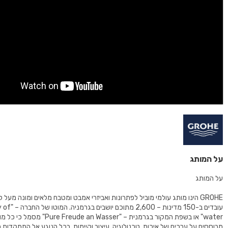
על המותג
על המותג
עובדים ב-150 מדינות – 00
water" או בשפת המקור בגרמנית – "Freude an Wasser
מבוססים על ערכים של איכות, טכנולוגיה, עיצוב וקיימות. בכל הנוגע אל התמקדות 