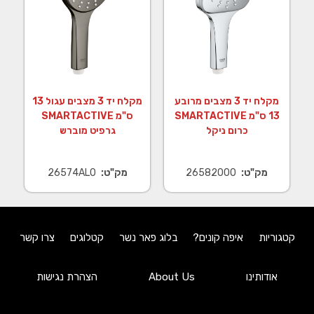
מקלח יד 3 מצבים מרובע
מקלח יד 3 מצבים עגול 13
13 ס"מ SMARTACTIVE
ס"מ SMARTACTIVE
כרום ניקל
גרפיט מוברש
מק"ט:
26582000
מק"ט:
26574AL0
קטגוריות
איפה קונים?
בלוג פאר נשר
קטלוגים
צרו קשר
אודותינו
About Us
הצהרת נגישות