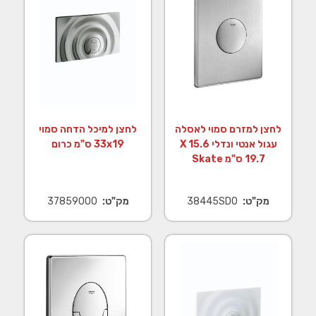
לחצן למזרם סמוי לאסלה
לחצן למיכל הדחה סמוי
עגול אנטי ונדלי 15.6 X
x19‏33 ס"מ כרום
מק"ט:
38445SD0
מק"ט:
37859000