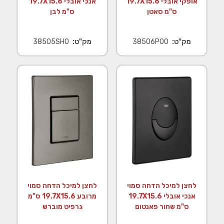
אופקי אובלי 19.7X15.6
אנכי אובלי 19.7X15.6
ס"מ סאטן
ס"מ לבן
מק"ט:
38506P00
מק"ט:
38505SH0
לחצן למיכל הדחה סמוי
לחצן למיכל הדחה סמוי
אנכי אובלי 19.7X15.6
מרובע 19.7X15.6 ס"מ
ס"מ שחור פאנטום
גרפיט מוברש