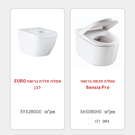
אסלה חכמה גרואה
אסלה תלויה גרואה EURO
Sensia Pro
לבן
מק"ט:
36508SH0
מק"ט:
39328000
גוון:
לבן