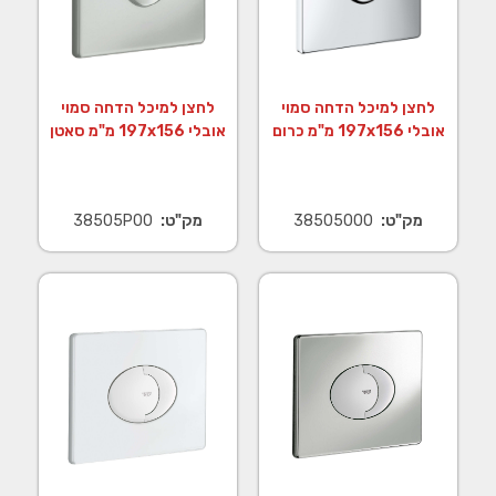
לחצן למיכל הדחה סמוי
לחצן למיכל הדחה סמוי
אובלי x156‏197 מ"מ כרום
אובלי x156‏197 מ"מ סאטן
מק"ט:
38505000
מק"ט:
38505P00