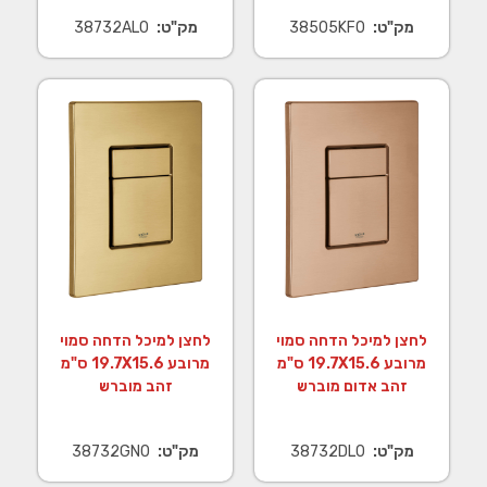
מק"ט:
38505KF0
מק"ט:
38732AL0
לחצן למיכל הדחה סמוי
לחצן למיכל הדחה סמוי
מרובע 19.7X15.6 ס"מ
מרובע 19.7X15.6 ס"מ
זהב אדום מוברש
זהב מוברש
מק"ט:
38732DL0
מק"ט:
38732GN0