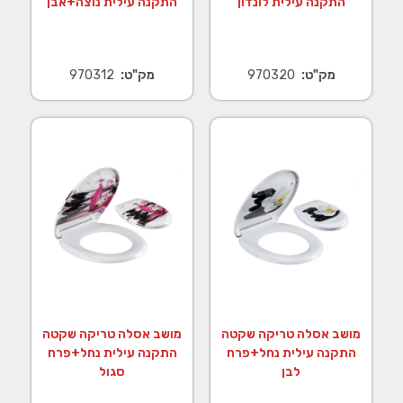
התקנה עילית לונדון
התקנה עילית נוצה+אבן
מק"ט:
970320
מק"ט:
970312
מושב אסלה טריקה שקטה
מושב אסלה טריקה שקטה
התקנה עילית נחל+פרח
התקנה עילית נחל+פרח
לבן
סגול