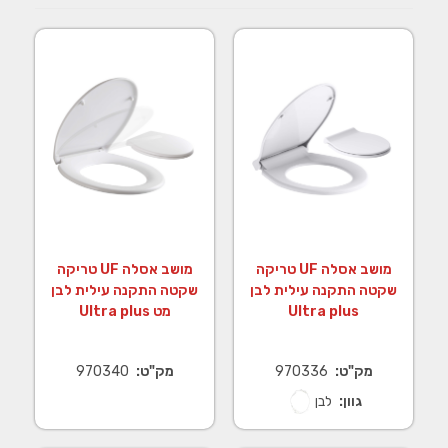
מושב אסלה UF טריקה
מושב אסלה UF טריקה
שקטה התקנה עילית לבן
שקטה התקנה עילית לבן
Ultra plus
מט Ultra plus
מק"ט:
970336
מק"ט:
970340
גוון:
לבן