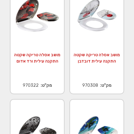
מושב אסלה טריקה שקטה
מושב אסלה טריקה שקטה
התקנה עילית דובדבן
התקנה עילית ורד אדום
מק"ט:
970308
מק"ט:
970322