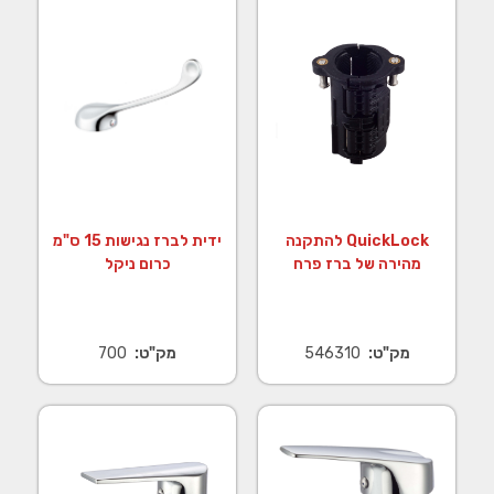
QuickLock להתקנה
ידית לברז נגישות 15 ס"מ
מהירה של ברז פרח
כרום ניקל
מק"ט:
546310
מק"ט:
700