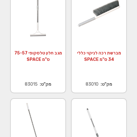
מברשת רכה לניקוי כללי
מגב חלון טלסקופי 75-57
34 ס"מ SPACE
ס"מ SPACE
מק"ט:
83010
מק"ט:
83015