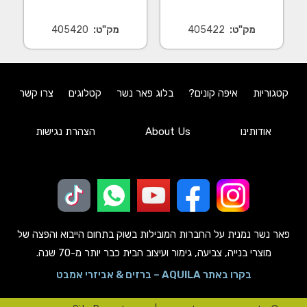
מק"ט:
405422
מק"ט:
405420
קטגוריות
איפה קונים?
בלוג פאר נשר
קטלוגים
צרו קשר
אודותינו
About Us
הצהרת נגישות
פאר נשר נמנית על החברות המובילות בשוק בתחום הייבוא והפצה של
מוצרי בנייה, צביעה, גימור ועיצוב הבית כבר יותר מ-70 שנה.
בקרו באתר AQUILA – ברזים & אביזרי אמבט