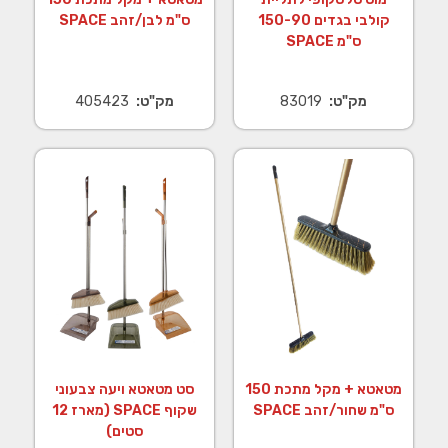
קולבי בגדים 150-90
ס"מ לבן/זהב SPACE
ס"מ SPACE
מק"ט:
83019
מק"ט:
405423
מטאטא + מקל מתכת 150
סט מטאטא ויעה צבעוני
ס"מ שחור/זהב SPACE
שקוף SPACE (מארז 12
סטים)