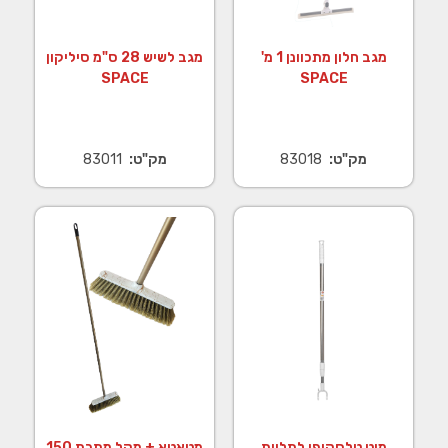
מגב חלון מתכוונן 1 מ'
מגב לשיש 28 ס"מ סיליקון
SPACE
SPACE
מק"ט:
83018
מק"ט:
83011
מוט טלסקופי לתליית
מטאטא + מקל מתכת 150