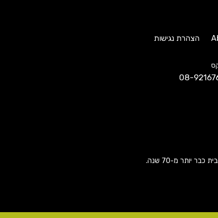
A
הצהרת נגישות
ס
08-92167
ר יותר מ-70 שנה.