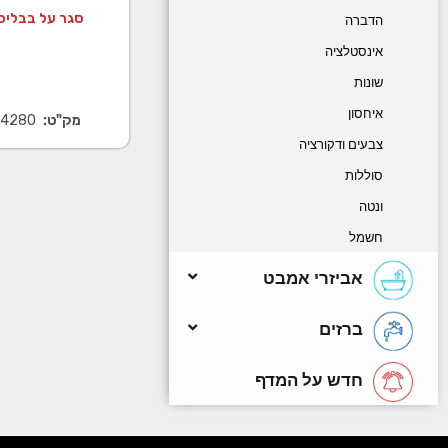
סגר על בבליס
הדברה
אינסטלציה
שונות
איחסון
מק"ט:
4280
צבעים ודקורציה
סוללות
ונטה
חשמל
אביזרי אמבט
ברזים
חדש על המדף