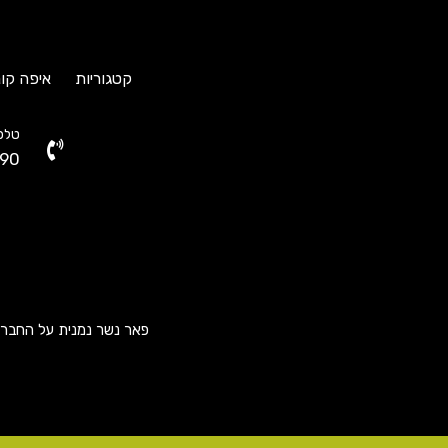
קטגוריות
איפה קונ
טלפו
90
פאר נשר נמנית על החברות ה