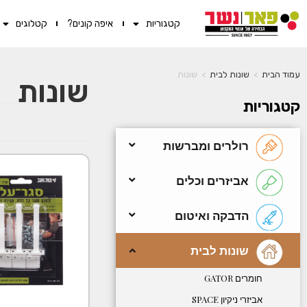
קטגוריות
איפה קונים?
קטלוגים
עמוד הבית
>
שונות לבית
>
שונות
שונות
קטגוריות
רולרים ומברשות
אביזרים וכלים
הדבקה ואיטום
שונות לבית
חומרים GATOR
אביזרי ניקיון SPACE