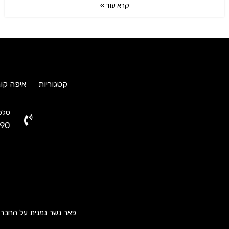
קרא עוד »
קטגוריות
איפה קונ
טלפו
90
פאר נשר נמנית על החברות ה