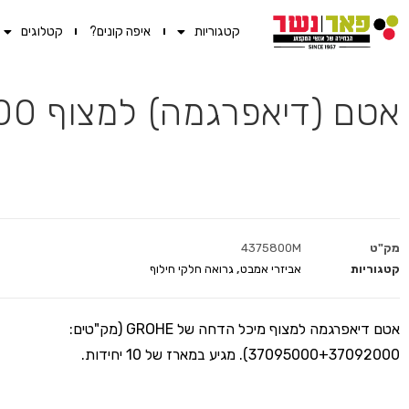
קטגוריות
איפה קונים?
קטלוגים
אטם (דיאפרגמה) למצוף 37095000+37092000 (10 יח')
מק"ט
4375800M
קטגוריות
אביזרי אמבט
,
גרואה חלקי חילוף
אטם דיאפרגמה למצוף מיכל הדחה של GROHE (מק"טים:
37095000+37092000). מגיע במארז של 10 יחידות.