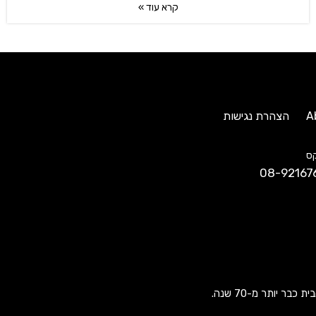
קרא עוד »
A
הצהרת נגישות
ס
08-92167
ר יותר מ-70 שנה.