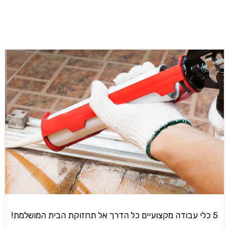
5 כלי עבודה מקצועיים כל הדרך אל תחזוקת הבית המושלמת!