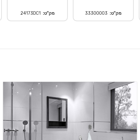
מק"ט:
33300003
מק"ט:
24173DC1