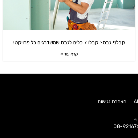
קבלני גבס? קבלו 7 כלים לגבס שמשדרגים כל פרויקט!
קרא עוד »
A
הצהרת נגישות
ס
08-92167