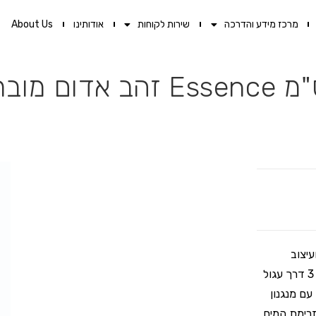
מרכז מידע והדרכה
שירות לקוחות
אודותינו
About Us
עיצוב
שמעלה את החוויה היומיומית לרמת יוקרה חדשה. בדיוק כמו אינטרפוץ 3 דרך עגול
. אינטרפוץ מעוצב ויוקרתי בקוטר 7.5 ס"מ עם מנגנון
טה מדויקת בזרימת המים,