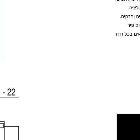
לציה
ם וחזקים,
ם פיר
אים בכל חדר