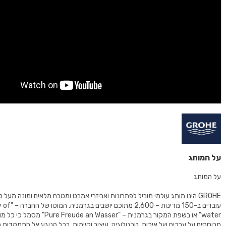
על המותג
על המותג
עובדים ב-150 מדינות – 00
water" או בשפת המקור בגרמנית – "Freude an Wasser
מבוססים על ערכים של איכות, טכנולוגיה, עיצוב וקיימות. בכל הנוגע אל התמקדות 