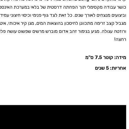
כושר עבודה מקסימלי תוך הפחתה דרסטית של בלאי במערכת האינסט
וביצועים מנצחים לאורך שנים. כל זאת לצד גוף פנימי וכיסוי חיצוני עמידי
מגביל קצב זרימה מתכוונן לחיסכון בהוצאות המים, מגן קיר איכותי, איטו
ורוזטה עגולה. מגיע בגימור זהב אדום מוברש מרשים שפשוט עושה פל
רחצה!
מידה: קוטר 7.5 ס"מ
אחריות: 5 שנים