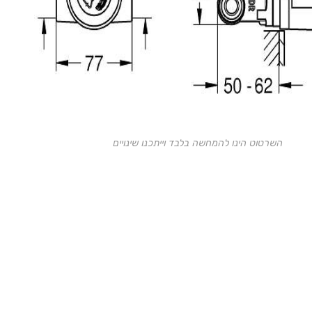
השרטוט הינו להמחשה בלבד וייתכנו שינויים