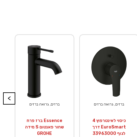
<
ברזים, גרואה ברזים
ברזים, גרואה ברזים
כיסוי לאינטרפוץ 4
ברז פרח Essence
דרך EuroSmart
מידה S שחור פאנטום
לגוף 33963000
GROHE