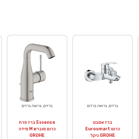
ברזים, גרואה ברזים
ברזים, גרואה ברזים
ברז אמבט
ברז פרח Essence
Eurosmart כרום
מידה M כרום מוברש
ניקל GROHE
GROHE