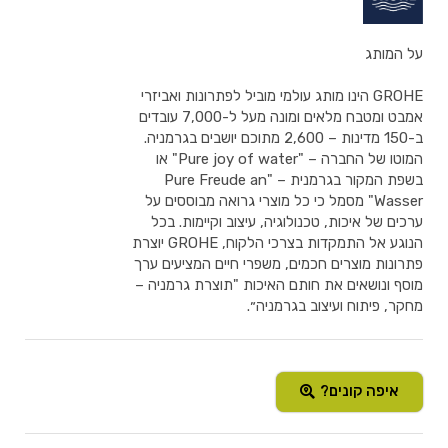
על המותג
GROHE הינו מותג עולמי מוביל לפתרונות ואביזרי
אמבט ומטבח מלאים ומונה מעל ל-7,000 עובדים
ב-150 מדינות – 2,600 מתוכם יושבים בגרמניה.
המוטו של החברה – "Pure joy of water" או
בשפת המקור בגרמנית – "Pure Freude an
Wasser" מסמל כי כל מוצרי גרואה מבוססים על
ערכים של איכות, טכנולוגיה, עיצוב וקיימות. בכל
הנוגע אל התמקדות בצרכי הלקוח, GROHE יוצרת
פתרונות מוצרים חכמים, משפרי חיים המציעים ערך
מוסף ונושאים את חותם האיכות "תוצרת גרמניה –
מחקר, פיתוח ועיצוב בגרמניה״.
איפה קונים?