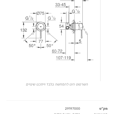
השרטוט הינו להמחשה בלבד וייתכנו שינויים
מק"ט
29197000