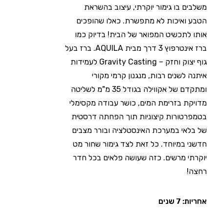
משלבים בו גימור יוקרתי, עיצוב בהשראת
הטבע ואיכות לא מתפשרת. כאלו שהופכים
אותו לתכשיט המפואר של הבית! בדיוק כמו
ברז אינטרפוץ 3 דרך מבית AQUILA. ברז בעל
גוף יצוק וחזק – Gravity Casting לעמידות
איתנה לשנים רבות, מנגנון קרמי מקורי
ומתקדם של אקווילה בגודל 35 מ"מ לשליטה
מדויקת בזרימת המים, כושר עבודה מקסימלי
בטמפרטורות קיצוניות תוך הפחתה דרסטית
של בלאי במערכת האינסטלציה ובורר מצבים
חדשני במיוחד. כל זאת לצד גימור שחור מט
יוקרתי מרשים. כזה שעושה פלאים בכל חדר
רחצה!
אחריות: 7 שנים