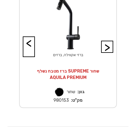
<
>
ברזי אקווילה, ברזים
קל מוברש
ברז מטבח נשלף SUPREME שחור
AQUILA PREMIUM
גוון:
שחור
מק"ט:
980153