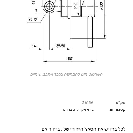
השרטוט הינו להמחשה בלבד וייתכנו שינויים
מק"ט
3613A
קטגוריות
ברזי אקווילה
,
ברזים
לכל ברז יש את הטאץ' הייחודי שלו. בייחוד אם