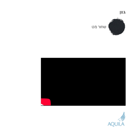
גוון
שחור מט