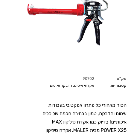
מק"ט
90702
קטגוריות
אקדחי איטום
,
הדבקה ואיטום
הסוד מאחורי כל פתרון אפקטיבי בעבודות
איטום והדבקה, טמון בבחירה חכמה של כלים
איכותיים! בדיוק כמו אקדח סיליקון MAX
POWER X25 מבית MALER. אקדח סיליקון