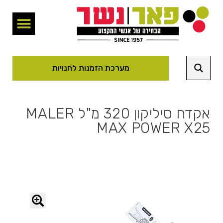
מערכת הזמנות לחנויות
אקדח סיליקון 320 מ"ל MALER
MAX POWER X25
🔍