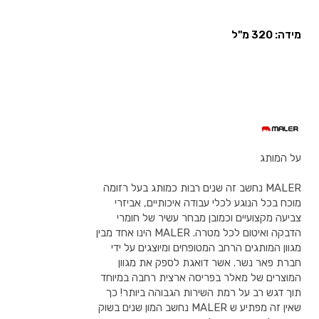
מידה: 320 מ"ל
על המותג
MALER נחשב זה שנים רבות כמותג בעל רזומה
מוכח בכל הנוגע לכלי עבודה איכותיים, אביזרי
צביעה מקצועיים וכמובן מבחר עשיר של חומרי
הדבקה ואיטום לכל מטרה. MALER הינו אחד מבין
מגוון המותגים הרחב המטופחים ומיוצגים על ידי
חברת פאר נשר. אשר דואגת לספק את מגוון
המוצרים של מאלר בפריסה ארצית רחבה במיוחד
תוך דגש רב על רמת השירות הגבוהה ביותר! כך
שאין זה מפתיע ש MALER נחשב המון שנים בשוק