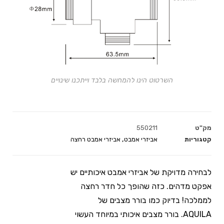
השרטוט הינו להמחשה בלבד וייתכנו שינויים
מק"ט
550211
קטגוריות
אביזרי אמבט
,
אביזרי אמבט רחצה
לבחירה מדויקת של אביזרי אמבט איכותיים יש
אפקט מדהים. כזה שהופך כל חדר רחצה
לממלכה! בדיוק כמו בורר מצבים של
AQUILA. בורר מצבים איכותי במיוחד העשוי