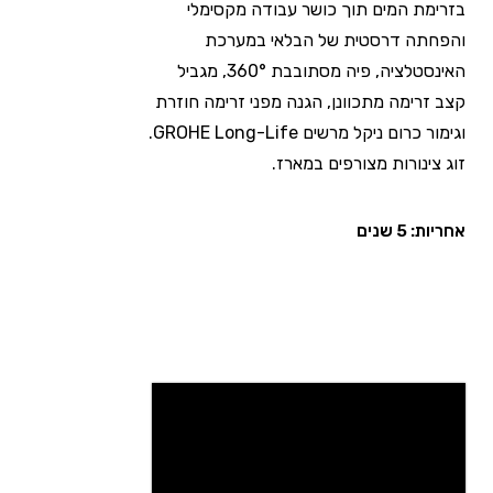
בזרימת המים תוך כושר עבודה מקסימלי
והפחתה דרסטית של הבלאי במערכת
האינסטלציה, פיה מסתובבת 360°, מגביל
קצב זרימה מתכוונן, הגנה מפני זרימה חוזרת
וגימור כרום ניקל מרשים GROHE Long-Life.
זוג צינורות מצורפים במארז.
אחריות: 5 שנים