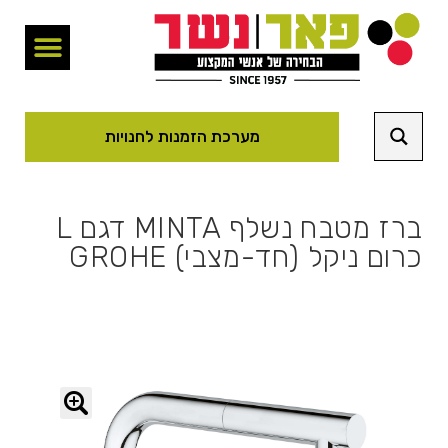
מערכת הזמנות לחנויות
ברז מטבח נשלף MINTA דגם L
כרום ניקל (חד-מצבי) GROHE
🔍