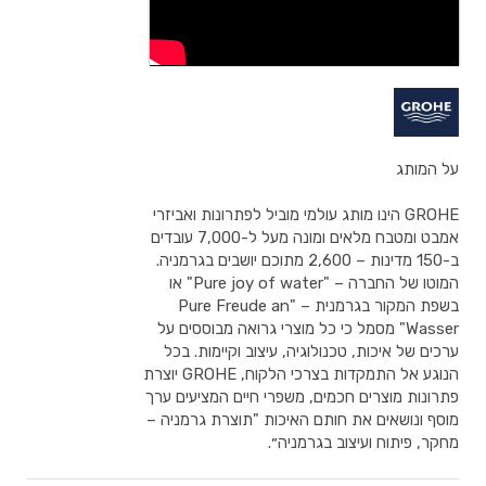
על המותג
GROHE הינו מותג עולמי מוביל לפתרונות ואביזרי
אמבט ומטבח מלאים ומונה מעל ל-7,000 עובדים
ב-150 מדינות – 2,600 מתוכם יושבים בגרמניה.
המוטו של החברה – "Pure joy of water" או
בשפת המקור בגרמנית – "Pure Freude an
Wasser" מסמל כי כל מוצרי גרואה מבוססים על
ערכים של איכות, טכנולוגיה, עיצוב וקיימות. בכל
הנוגע אל התמקדות בצרכי הלקוח, GROHE יוצרת
פתרונות מוצרים חכמים, משפרי חיים המציעים ערך
מוסף ונושאים את חותם האיכות "תוצרת גרמניה –
מחקר, פיתוח ועיצוב בגרמניה״.