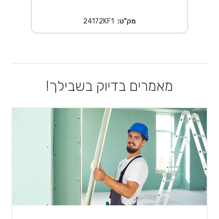
מק"ט:
24172KF1
מאמרים בדיוק בשבילך!