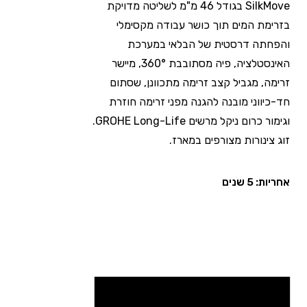
SilkMove בגודל 46 מ"מ לשליטה מדויקת
בזרימת המים תוך כושר עבודה מקסימלי
והפחתה דרסטית של הבלאי במערכת
האינסטלציה, פיה מסתובבת 360°, מיישר
זרימה, מגביל קצב זרימה מתכוונן, שסתום
חד-כיווני מובנה להגנה מפני זרימה חוזרת
וגימור כרום ניקל מרשים GROHE Long-Life.
זוג צינורות מצורפים במארז.
אחריות: 5 שנים