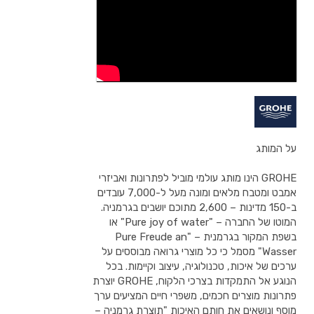
על המותג
GROHE הינו מותג עולמי מוביל לפתרונות ואביזרי
אמבט ומטבח מלאים ומונה מעל ל-7,000 עובדים
ב-150 מדינות – 2,600 מתוכם יושבים בגרמניה.
המוטו של החברה – "Pure joy of water" או
בשפת המקור בגרמנית – "Pure Freude an
Wasser" מסמל כי כל מוצרי גרואה מבוססים על
ערכים של איכות, טכנולוגיה, עיצוב וקיימות. בכל
הנוגע אל התמקדות בצרכי הלקוח, GROHE יוצרת
פתרונות מוצרים חכמים, משפרי חיים המציעים ערך
מוסף ונושאים את חותם האיכות "תוצרת גרמניה –