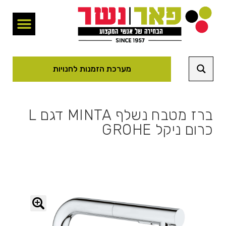
מערכת הזמנות לחנויות
ברז מטבח נשלף MINTA דגם L
כרום ניקל GROHE
🔍