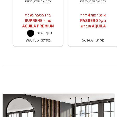
ברזי אקווילה, ברזים
ברזי אקווילה, ברזים
אינטרפוץ 4 דרך
ברז מטבח נשלף
PASSERO ניקל
SUPREME שחור
מוברש AQUILA
AQUILA PREMIUM
גוון:
שחור
מק"ט:
5614A
מק"ט:
980153