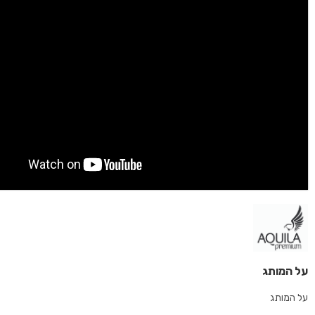
על המותג
על המותג