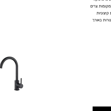
 של 90° לצורך התאמה למקומות צרים
קיצוניות
ורות באורך