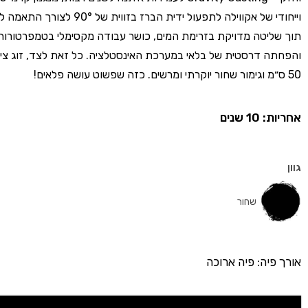
וייחודי של אקווילה לתפעול ידית הברז בזווית
תוך שליטה מדויקת בזרימת המים, כושר עבודה מקסימלי בטמפרטורות 
והפחתה דרסטית של בלאי במערכת האינסטלציה. כל זאת לצד, זוג צינ
50 ס״מ וגימור שחור יוקרתי ומרשים. כזה שפשוט עושה פלאים!
אחריות: 10 שנים
גוון
שחור
אורך פיה: פיה ארוכה