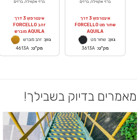
ברזי אקווילה, ברזים
ברזי אקווילה, ברזים
אינטרפוץ 3 דרך
אינטרפוץ 3 דרך
FORCELLO שחור מט
FORCELLO זהב
AQUILA
מוברש AQUILA
גוון:
שחור מט
גוון:
זהב מוברש
מק"ט:
3613A
מק"ט:
4613A
מאמרים בדיוק בשבילך!