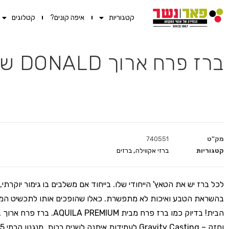
קטגוריות
איפה קונים?
קטלוגים
ברז פרח ארוך DONALD שחור AQUILA PREMIUM
מק"ט
740551
קטגוריות
ברזי אקווילה
,
ברזים
לכל ברז יש את הטאץ' הייחודי שלו. בייחוד אם משלבים בו גימור יוקרתי, 
בהשראת הטבע ואיכות לא מתפשרת. כאלו שהופכים אותו לתכשיט המ
הבית! בדיוק כמו ברז פרח מבית ILA PREMIUM