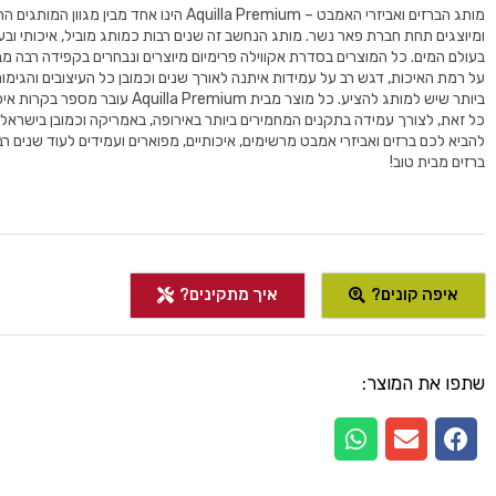
מותג הברזים ואביזרי האמבט – Aquilla Premium הינו אחד מבין מ
ומיוצגים תחת חברת פאר נשר. מותג הנחשב זה שנים רבות כמותג מוביל, איכותי ובע
בעולם המים. כל המוצרים בסדרת אקווילה פרימיום מיוצרים ונבחרים בקפידה רבה 
על רמת האיכות, דגש רב על עמידות איתנה לאורך שנים וכמובן כל העיצובים והגימו
ביותר שיש למותג להציע. כל מוצר מבית Aquilla Premium
כל זאת, לצורך עמידה בתקנים המחמירים ביותר באירופה, באמריקה וכמובן בישראל.
להביא לכם ברזים ואביזרי אמבט מרשימים, איכותיים, מפוארים ועמידים לעוד שנים רבו
ברזים מבית טוב!
איפה קונים?
איך מתקינים?
שתפו את המוצר: