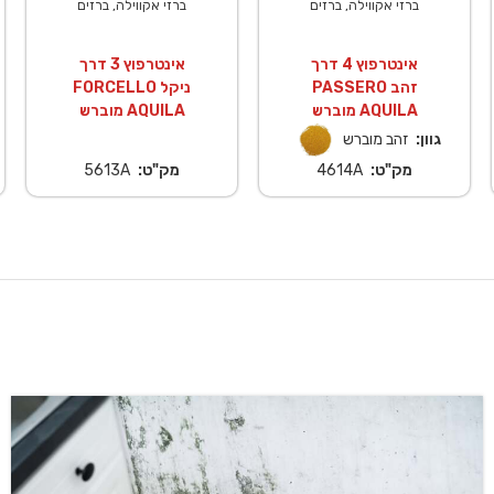
ברזי אקווילה, ברזים
ברזי אקווילה, ברזים
אינטרפוץ 4 דרך
אינטרפוץ 3 דרך
PASSERO זהב
FORCELLO ניקל
מוברש AQUILA
מוברש AQUILA
גוון:
זהב מוברש
מק"ט:
4614A
מק"ט:
5613A