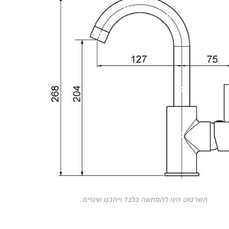
השרטוט הינו להמחשה בלבד וייתכנו שינויים