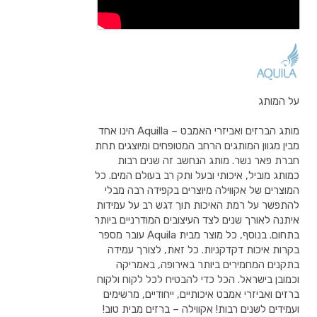
על המותג
מותג הברזים ואביזרי האמבט – Aquilla הינו אחד
מבין מגוון המותגים הרחב המטופחים ומיוצגים תחת
חברת פאר נשר. מותג הנחשב זה שנים רבות
כמותג מוביל, איכותי ובעל ותק רב בעולם המים. כל
המוצרים של אקווילה מיוצרים בקפידה רבה מבלי
להתפשר על רמת האיכות תוך דגש רב על עמידות
איתנה לאורך שנים לצד העיצובים המודרניים ביותר
בתחום. בנוסף, כל מוצר מבית Aquila עובר מספר
בקרות איכות דקדקניות. כל זאת, לצורך עמידה
בתקנים המחמירים ביותר באירופה, באמריקה
וכמובן בישראל. הכל כדי להבטיח לכל לקוח ולקוח
ברזים ואביזרי אמבט איכותיים, ייחודיים, מרשימים
ועמידים לשנים רבות! אקווילה – ברזים מבית טוב!