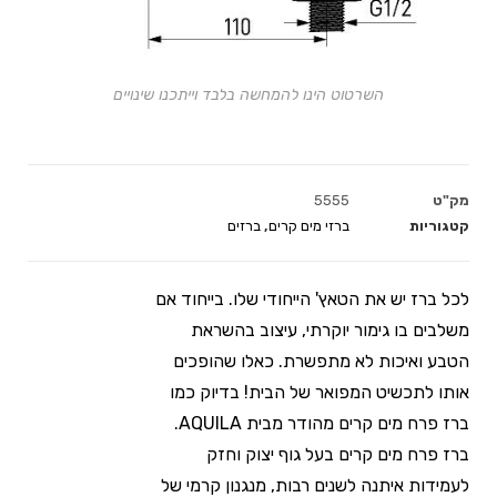
השרטוט הינו להמחשה בלבד וייתכנו שינויים
מק"ט
5555
קטגוריות
ברזי מים קרים
,
ברזים
לכל ברז יש את הטאץ' הייחודי שלו. בייחוד אם
משלבים בו גימור יוקרתי, עיצוב בהשראת
הטבע ואיכות לא מתפשרת. כאלו שהופכים
אותו לתכשיט המפואר של הבית! בדיוק כמו
ברז פרח מים קרים מהודר מבית AQUILA.
ברז פרח מים קרים בעל גוף יצוק וחזק
לעמידות איתנה לשנים רבות, מנגנון קרמי של