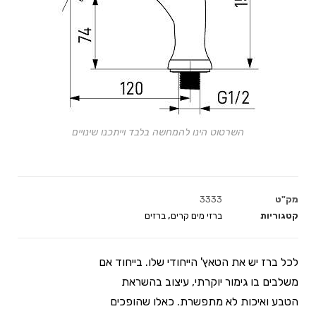
השרטוט הינו להמחשה בלבד וייתכנו שינויים
מק"ט
3333
קטגוריות
ברזי מים קרים
,
ברזים
לכל ברז יש את הטאץ' הייחודי שלו. בייחוד אם
משלבים בו גימור יוקרתי, עיצוב בהשראת
הטבע ואיכות לא מתפשרת. כאלו שהופכים