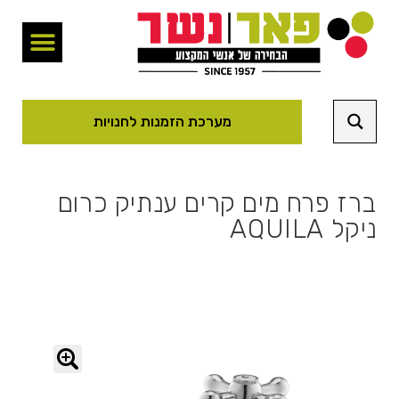
מערכת הזמנות לחנויות
ברז פרח מים קרים ענתיק כרום
ניקל AQUILA
🔍