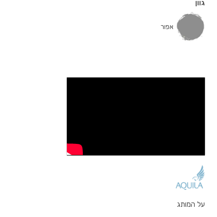
גוון
אפור
על המותג