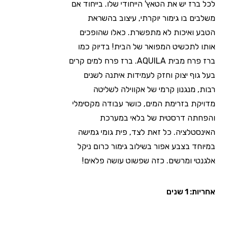
לכל ברז יש את הטאץ' הייחודי שלו. בייחוד אם
משלבים בו גימור יוקרתי, עיצוב בהשראת
הטבע ואיכות לא מתפשרת. כאלו שהופכים
אותו לתכשיט המפואר של הבית! בדיוק כמו
ברז פרח מבית AQUILA. ברז פרח למים קרים
בעל גוף יצוק וחזק לעמידות איתנה לשנים
רבות, מנגנון קרמי של אקווילה לשליטה
מדויקת בזרימת המים, כושר עבודה מקסימלי
והפחתה דרסטית של בלאי במערכת
האינסטלציה. כל זאת לצד, פית גומי גמישה
במיוחד בצבע אפור בשילוב גימור כרום ניקל
אלגנטי ומרשים. כזה שפשוט עושה פלאים!
אחריות: 1 שנים