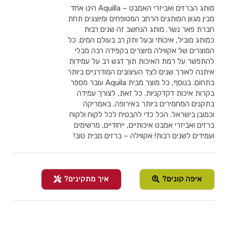
מותג הברזים ואביזרי האמבט – Aquilla הינו אחד
מבין מגוון המותגים הרחב המטופחים ומיוצגים תחת
חברת פאר נשר. מותג הנחשב זה שנים רבות
כמותג מוביל, איכותי ובעל ותק רב בעולם המים. כל
המוצרים של אקווילה מיוצרים בקפידה רבה מבלי
להתפשר על רמת האיכות תוך דגש רב על עמידות
איתנה לאורך שנים לצד העיצובים המודרניים ביותר
בתחום. בנוסף, כל מוצר מבית Aquila עובר מספר
בקרות איכות דקדקניות. כל זאת, לצורך עמידה
בתקנים המחמירים ביותר באירופה, באמריקה
וכמובן בישראל. הכל כדי להבטיח לכל לקוח ולקוח
ברזים ואביזרי אמבט איכותיים, ייחודיים, מרשימים
ועמידים לשנים רבות! אקווילה – ברזים מבית טוב!
איפה קונים?
איך מתקינים?