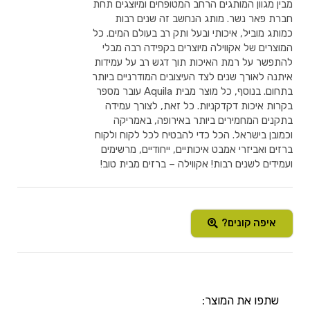
מבין מגוון המותגים הרחב המטופחים ומיוצגים תחת
חברת פאר נשר. מותג הנחשב זה שנים רבות
כמותג מוביל, איכותי ובעל ותק רב בעולם המים. כל
המוצרים של אקווילה מיוצרים בקפידה רבה מבלי
להתפשר על רמת האיכות תוך דגש רב על עמידות
איתנה לאורך שנים לצד העיצובים המודרניים ביותר
בתחום. בנוסף, כל מוצר מבית Aquila עובר מספר
בקרות איכות דקדקניות. כל זאת, לצורך עמידה
בתקנים המחמירים ביותר באירופה, באמריקה
וכמובן בישראל. הכל כדי להבטיח לכל לקוח ולקוח
ברזים ואביזרי אמבט איכותיים, ייחודיים, מרשימים
ועמידים לשנים רבות! אקווילה – ברזים מבית טוב!
איפה קונים?
שתפו את המוצר: