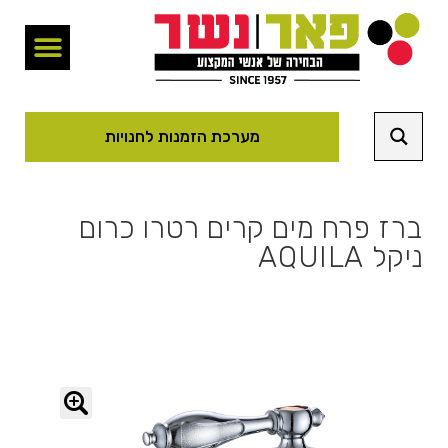
מערכת הזמנות לחנויות
ברז פרח מים קרים רטרו כרום
ניקל AQUILA
🔍