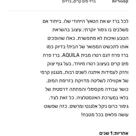
קטגוריות
ברזי מים קרים
,
ברזים
לכל ברז יש את הטאץ' הייחודי שלו. בייחוד אם
משלבים בו גימור יוקרתי, עיצוב בהשראת
הטבע ואיכות לא מתפשרת. כאלו שהופכים
אותו לתכשיט המפואר של הבית! בדיוק כמו
ברז פרח דגם רטרו מבית AQUILA. ברז פרח
מים קרים בעיצוב רטרו מיוחד, בעל גוף יצוק
וחזק לעמידות איתנה לשנים רבות, מנגנון קרמי
של אקווילה לשליטה מדויקת בזרימת המים,
כושר עבודה מקסימלי והפחתה דרסטית של
בלאי במערכת האינסטלציה. כל זאת לצד,
גימור כרום ניקל אלגנטי ומרשים. כזה שפשוט
עושה פלאים בכל מטבח!
אחריות: 1 שנים