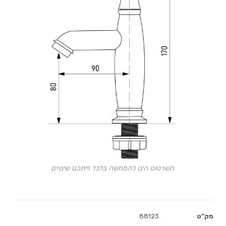
השרטוט הינו להמחשה בלבד וייתכנו שינויים
מק"ט
88123