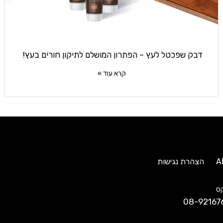
דבק שפכטל לעץ – הפתרון המושלם לתיקון חורים בעץ!
קרא עוד »
A
הצהרת נגישות
ס
08-92167