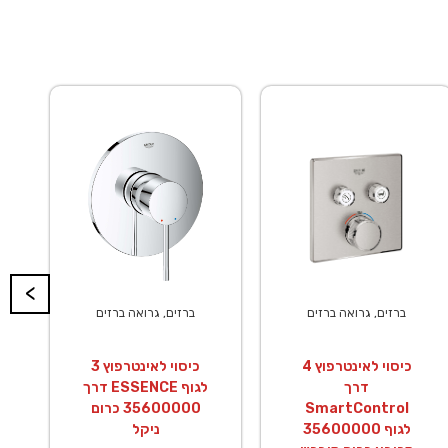
<
ברזים, גרואה ברזים
ברזים, גרואה ברזים
כיסוי לאינטרפוץ 4
כיסוי לאינטרפוץ 3
דרך
דרך ESSENCE לגוף
SmartControl
35600000 כרום
לגוף 35600000
ניקל