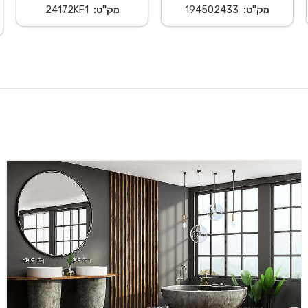
מק"ט:
194502433
מק"ט:
24172KF1