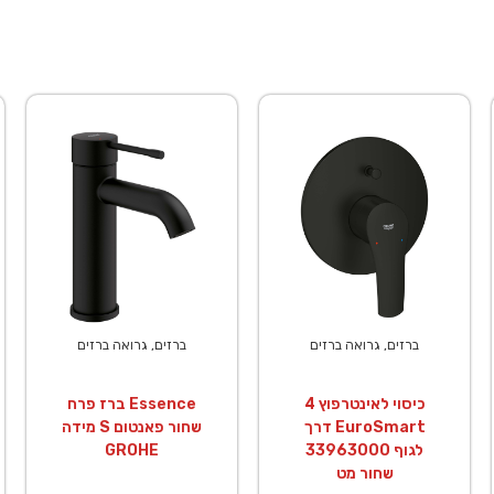
ברזים, גרואה ברזים
ברזים, גרואה ברזים
כיסוי לאינטרפוץ 4
ברז פרח Essence
דרך EuroSmart
מידה S שחור פאנטום
לגוף 33963000
GROHE
שחור מט