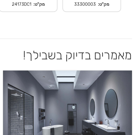
מק"ט:
33300003
מק"ט:
24173DC1
מאמרים בדיוק בשבילך!