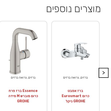
מוצרים נוספים
>
ברזים, גרואה ברזים
ברזים, גרואה ברזים
ברז אמבט
ברז פרח Essence
Eurosmart כרום
מידה M כרום מוברש
ניקל GROHE
GROHE