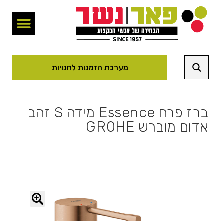
מערכת הזמנות לחנויות
ברז פרח Essence מידה S זהב
אדום מוברש GROHE
🔍