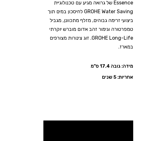
Essence של גרואה מגיע עם טכנולוגיית
GROHE Water Saving לחיסכון במים תוך
ביצועי זרימה גבוהים, מזלף מתכוונן, מגביל
טמפרטורה וגימור זהב אדום מוברש יוקרתי
GROHE Long-Life. זוג צינורות מצורפים
במארז.
מידה: גובה 17.4 ס"מ
אחריות: 5 שנים