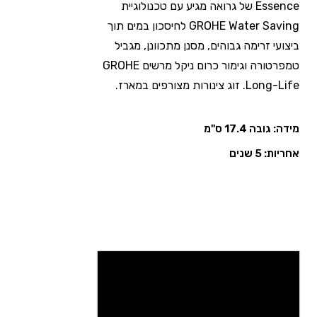
Essence של גרואה מגיע עם טכנולוגיית
GROHE Water Saving לחיסכון במים תוך
ביצועי זרימה גבוהים, מסנן מתכוונן, מגביל
טמפרטורה וגימור כרום ניקל מרשים GROHE
Long-Life. זוג צינורות מצורפים במארז.
מידה: גובה 17.4 ס"מ
אחריות: 5 שנים