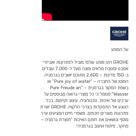
על המותג
GROHE הינו מותג עולמי מוביל לפתרונות ואביזרי
אמבט ומטבח מלאים ומונה מעל ל-7,000 עובדים
ב-150 מדינות – 2,600 מתוכם יושבים בגרמניה.
המוטו של החברה – "Pure joy of water" או
בשפת המקור בגרמנית – "Pure Freude an
Wasser" מסמל כי כל מוצרי גרואה מבוססים על
ערכים של איכות, טכנולוגיה, עיצוב וקיימות. בכל
הנוגע אל התמקדות בצרכי הלקוח, GROHE יוצרת
פתרונות מוצרים חכמים, משפרי חיים המציעים ערך
מוסף ונושאים את חותם האיכות "תוצרת גרמניה –
מחקר, פיתוח ועיצוב בגרמניה״.