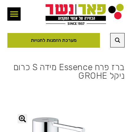
מערכת הזמנות לחנויות
ברז פרח Essence מידה S כרום
ניקל GROHE
🔍