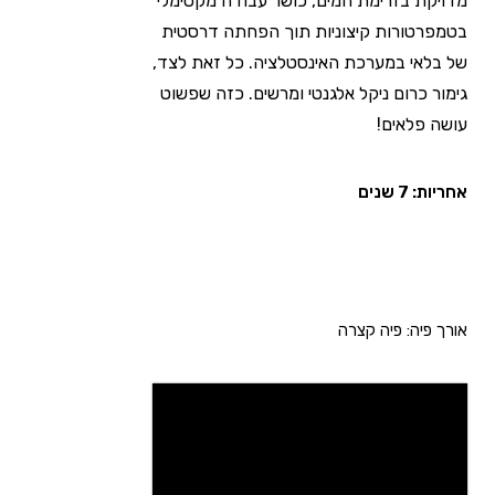
מדויקת בזרימת המים, כושר עבודה מקסימלי
בטמפרטורות קיצוניות תוך הפחתה דרסטית
של בלאי במערכת האינסטלציה. כל זאת לצד,
גימור כרום ניקל אלגנטי ומרשים. כזה שפשוט
עושה פלאים!
אחריות: 7 שנים
אורך פיה: פיה קצרה