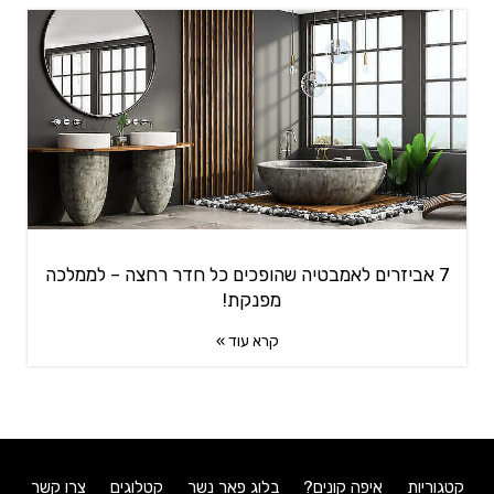
7 אביזרים לאמבטיה שהופכים כל חדר רחצה – לממלכה
מפנקת!
קרא עוד »
קטגוריות
איפה קונים?
בלוג פאר נשר
קטלוגים
צרו קשר