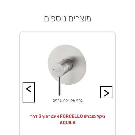
מוצרים נוספים
<
>
ברזי אקווילה, ברזים
 מוברש
אינטרפוץ 3 דרך FORCELLO ניקל מוברש
AQUILA