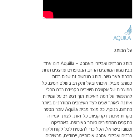
על המותג
מותג הברזים ואביזרי האמבט – Aquilla הינו אחד
מבין מגוון המותגים הרחב המטופחים ומיוצגים תחת
חברת פאר נשר. מותג הנחשב זה שנים רבות
כמותג מוביל, איכותי ובעל ותק רב בעולם המים. כל
המוצרים של אקווילה מיוצרים בקפידה רבה מבלי
להתפשר על רמת האיכות תוך דגש רב על עמידות
איתנה לאורך שנים לצד העיצובים המודרניים ביותר
בתחום. בנוסף, כל מוצר מבית Aquila עובר מספר
בקרות איכות דקדקניות. כל זאת, לצורך עמידה
בתקנים המחמירים ביותר באירופה, באמריקה
וכמובן בישראל. הכל כדי להבטיח לכל לקוח ולקוח
ברזים ואביזרי אמבט איכותיים, ייחודיים, מרשימים