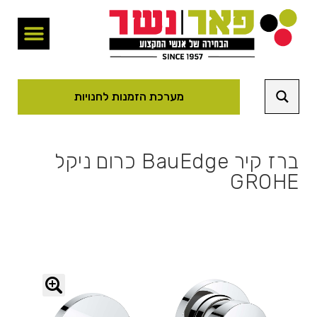
מערכת הזמנות לחנויות
ברז קיר BauEdge כרום ניקל
GROHE
🔍