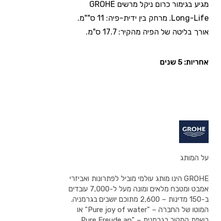
מגיע בגימור כרום ניקל מרשים GROHE
Long-Life. מרחק בין ידית-פיה: 11 ס""מ.
אורך בליטה של הפיה מהקיר: 17.7 ס"מ.
אחריות: 5 שנים
על המותג
GROHE הינו מותג עולמי מוביל לפתרונות ואביזרי
אמבט ומטבח מלאים ומונה מעל ל-7,000 עובדים
ב-150 מדינות – 2,600 מתוכם יושבים בגרמניה.
המוטו של החברה – "Pure joy of water" או
בשפת המקור בגרמנית – "Pure Freude an