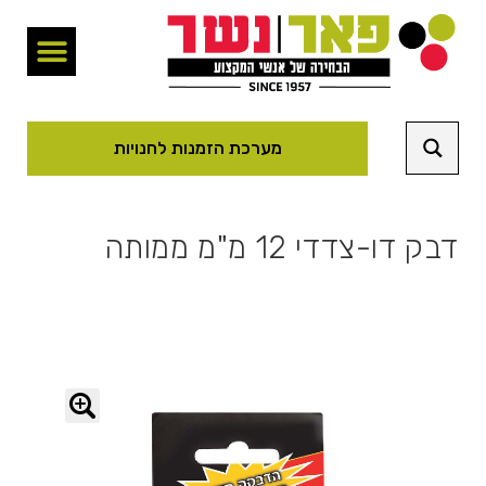
מערכת הזמנות לחנויות
דבק דו-צדדי 12 מ"מ ממותה
🔍