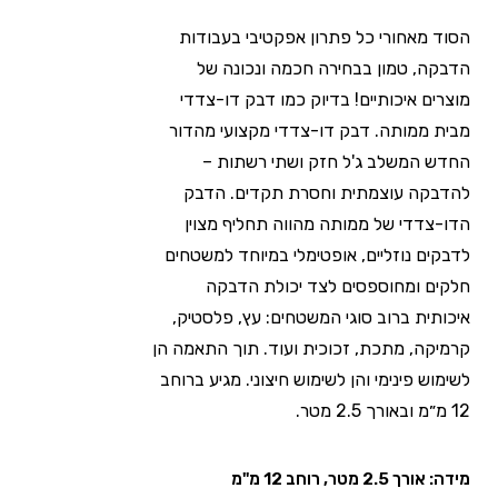
הסוד מאחורי כל פתרון אפקטיבי בעבודות
הדבקה, טמון בבחירה חכמה ונכונה של
מוצרים איכותיים! בדיוק כמו דבק דו-צדדי
מבית ממותה. דבק דו-צדדי מקצועי מהדור
החדש המשלב ג'ל חזק ושתי רשתות –
להדבקה עוצמתית וחסרת תקדים. הדבק
הדו-צדדי של ממותה מהווה תחליף מצוין
לדבקים נוזליים, אופטימלי במיוחד למשטחים
חלקים ומחוספסים לצד יכולת הדבקה
איכותית ברוב סוגי המשטחים: עץ, פלסטיק,
קרמיקה, מתכת, זכוכית ועוד. תוך התאמה הן
לשימוש פינימי והן לשימוש חיצוני. מגיע ברוחב
12 מ״מ ובאורך 2.5 מטר.
מידה: אורך 2.5 מטר, רוחב 12 מ"מ