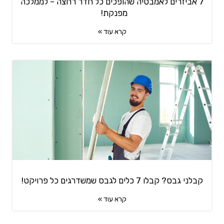
7 אביזרים לאמבטיה שהופכים כל חדר רחצה – לממלכה
מפנקת!
קרא עוד »
קבלני גבס? קבלו 7 כלים לגבס שמשדרגים כל פרויקט!
קרא עוד »