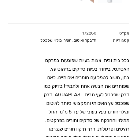
מק"ט
172280
קטגוריות
הדבקה ואיטום
,
חומרי מילוי ושפכטל
בכל בית ובית, צצות בעיות שפוגעות במרקם
האסתטי. בייחוד בעיות סדקים בריהוט עץ.
בהן, חשוב לטפל עם חומרים איכותיים. כאלו
שפותרים את הבעיה אחת ולתמיד! בדיוק כמו
דבק שפכטל לעץ מבית AGUAPLAST. דבק
שפכטל עץ האיכותי והמקצועי ביותר לאיטום
ומילוי חורים בעץ בעובי של עד 5 מ"מ. החל
ממילוי והחלקה של סדקים וחורים בפרקטים,
רהיטים ופרגולות. דרך תיקון חורים שנגרמו