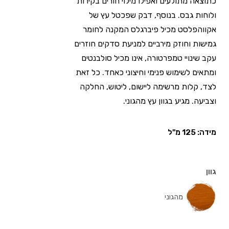
כתוצאה מתולעים ואפילו מילוי חורים בקירות
ולוחות גבס. בנוסף, דבק שפכטל עץ של
אקווהפלסט מכיל פיברגלס המקנה לחומר
גמישות וחוזק מירביים למניעת סדקים חוזרים
עקב שינויי טמפרטורה, אינו מכיל סולבנטים
ומתאים לשימוש פנימי וחיצוני כאחד. כל זאת
לצד, קלות מרשימה ליישום, ליטוש, החלקה
וצביעה. מגיע בגוון עץ מהגוני.
מידה: 125 מ"ל
גוון
מהגוני