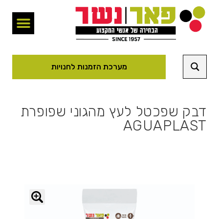
מערכת הזמנות לחנויות
דבק שפכטל לעץ מהגוני שפופרת
AGUAPLAST
🔍