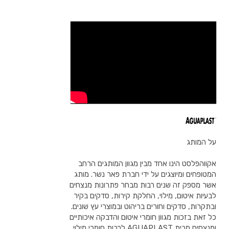
על המותג
אקווהפלסט הינו אחד מבין מגוון המותגים הרחב
המטופחים ומיוצגים על ידי חברת פאר נשר. מותג
אשר מספק זה שנים רבות מבחר פתרונות מנצחים
לבעיות איטום, מילוי, החלקת קירות, סדקים בקיר
ובתקרות, סדקים וחורים בריהוט ובמוצרי עץ שונים.
כל זאת בזכות מגוון חומרי איטום והדבקה איכותיים
ומנצחים מבית AGUAPLAST לרבות חומרי מילוי,