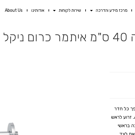
מרכז מידע והדרכה
שירות לקוחות
אודותינו
About Us
קל
פך כל חדר
רחצה לממלכה! בדיוק כמו זרוע לראש מקלחת מנירוסטה של AQUILA. זרוע לראש
קון גובה בראשי
זאת לצד