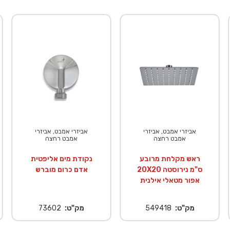
רי אמבט, אביזרי
אביזרי אמבט, אביזרי
אביזרי אמ
אמבט רחצה
אמבט רחצה
אמבט
ערכת רחצה
מקלח יד עגול 3
ראש מקל
חת סידני כרום
מצבים 10 ס"מ שני
 זהב אדום
אפור מטא
"ט:
549924
מק"ט:
550164
מק"ט: