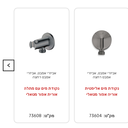
<
בט, אביזרי
אביזרי אמבט, אביזרי
אביזרי אמבט, 
 רחצה
אמבט רחצה
אמבט רחצ
חת מרובע
נקודת מים אליפטית
נקודת מים אל
20X20 ס"מ נירוסטה
אדם כרום מוברש
אוריה אפור 
לי אילנית
549418
מק"ט:
73602
מק"ט:
04