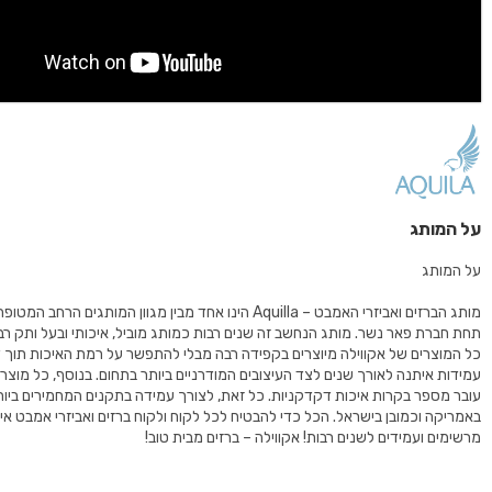
על המותג
על המותג
מותג הברזים ואביזרי האמבט – Aquilla הינו אחד מבין מגוון המותגים הרחב
תחת חברת פאר נשר. מותג הנחשב זה שנים רבות כמותג מוביל, איכותי ובעל ותק רב
כל המוצרים של אקווילה מיוצרים בקפידה רבה מבלי להתפשר על רמת האיכות תוך 
עובר מספר בקרות איכות דקדקניות. כל זאת, לצורך עמידה בתקנים המחמירים ביות
באמריקה וכמובן בישראל. הכל כדי להבטיח לכל לקוח ולקוח ברזים ואביזרי אמבט איכות
מרשימים ועמידים לשנים רבות! אקווילה – ברזים מבית טוב!