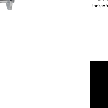
כל מקלחת!