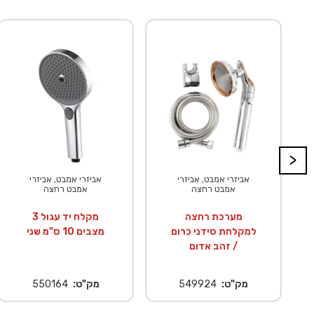
>
אביזרי אמבט, אביזרי
אביזרי אמבט, אביזרי
אביז
אמבט רחצה
אמבט רחצה
צינור מקלחת
צינור מקלחת
מ
נירוסטה מחוזק 1.5
נירוסטה מחוזק 1.5
למקל
מטר אפור מטאלי
מטר רוז גולד
/
מק"ט:
549423
מק"ט:
549428
מק