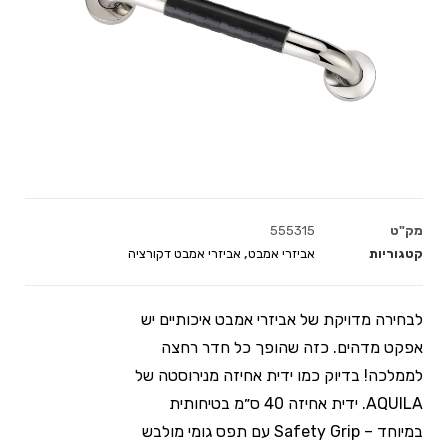
מק"ט
555315
קטגוריות
אביזרי אמבט
,
אביזרי אמבט דקורציה
לבחירה מדויקת של אביזרי אמבט איכותיים יש
אפקט מדהים. כזה שהופך כל חדר רחצה
לממלכה! בדיוק כמו ידית אחיזה מנירוסטה של
AQUILA. ידית אחיזה 40 ס״מ בטיחותית
במיוחד – Safety Grip עם תפס גומי מולבש