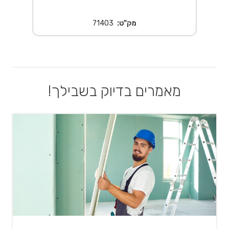
מק"ט:
71403
מאמרים בדיוק בשבילך!