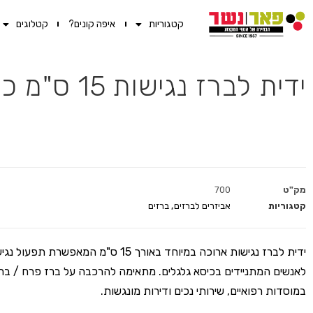
קטגוריות
איפה קונים?
קטלוגים
ידית לברז נגישות 15 ס"מ כרום ניקל
מק"ט
700
קטגוריות
אביזרים לברזים
,
ברזים
ידית לברז נגישות ארוכה במיוחד באורך 15 ס"מ המאפשרת
לאנשים המתניידים בכיסא גלגלים. מתאימה להרכבה על ברז פרח / ברז
במוסדות רפואיים, שירותי נכים ודירות מונגשות.