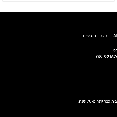
A
הצהרת נגישות
ס
08-92167
ר יותר מ-70 שנה.