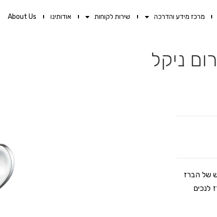
מרכז מידע והדרכה
שירות לקוחות
אודותינו
About Us
 תפעול נגיש של הברז
 לנכים