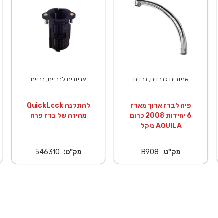
אביזרים לברזים, ברזים
אביזרים לברזים, ברזים
פיה לברז ארוך מארז
QuickLock להתקנה
6 יחידות 2008 כרום
מהירה של ברז פרח
ניקל AQUILA
מק"ט:
B908
מק"ט:
546310