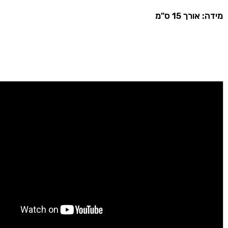
מידה: אורך 15 ס"מ