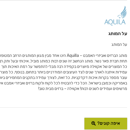
על המותג
על המותג
מותג הברזים ואביזרי האמבט – Aquilla הינו אחד מבין מגוון המותגים הרחב
תחת חברת פאר נשר. מותג הנחשב זה שנים רבות כמותג מוביל, איכותי ובעל ותק רב
כל המוצרים של אקווילה מיוצרים בקפידה רבה מבלי להתפשר על רמת האיכות תוך 
עובר מספר בקרות איכות דקדקניות. כל זאת, לצורך עמידה בתקנים המחמירים ביות
באמריקה וכמובן בישראל. הכל כדי להבטיח לכל לקוח ולקוח ברזים ואביזרי אמבט איכות
מרשימים ועמידים לשנים רבות! אקווילה – ברזים מבית טוב!
איפה קונים?