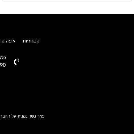
קטגוריות
איפה קונ
טלפו
90
פאר נשר נמנית על החברות ה