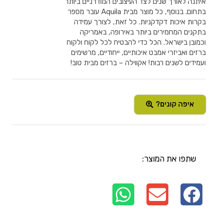
איתנה לאורך שנים לצד העיצובים המודרניים ביותר
בתחום. בנוסף, כל מוצר מבית Aquila עובר מספר
בקרות איכות דקדקניות. כל זאת, לצורך עמידה
בתקנים המחמירים ביותר באירופה, באמריקה
וכמובן בישראל. הכל כדי להבטיח לכל לקוח ולקוח
ברזים ואביזרי אמבט איכותיים, ייחודיים, מרשימים
ועמידים לשנים רבות! אקווילה – ברזים מבית טוב!
איפה קונים?
שתפו את המוצר: