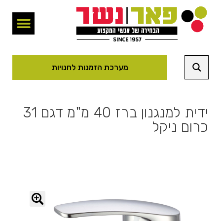
מערכת הזמנות לחנויות
ידית למנגנון ברז 40 מ"מ דגם 31
כרום ניקל
🔍