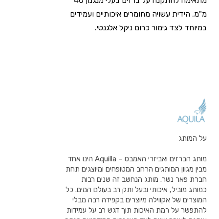
מתאימה להתקנה על ברזים בעלי מנגנון 40
מ"מ. הידית עשויה מחומרים איכותיים ועמידים
במיוחד לצד גימור כרום ניקל אלגנטי.
על המותג
מותג הברזים ואביזרי האמבט – Aquilla הינו אחד
מבין מגוון המותגים הרחב המטופחים ומיוצגים תחת
חברת פאר נשר. מותג הנחשב זה שנים רבות
כמותג מוביל, איכותי ובעל ותק רב בעולם המים. כל
המוצרים של אקווילה מיוצרים בקפידה רבה מבלי
להתפשר על רמת האיכות תוך דגש רב על עמידות