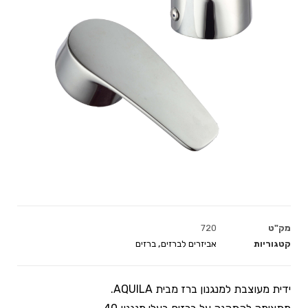
מק"ט
720
קטגוריות
אביזרים לברזים
,
ברזים
ידית מעוצבת למנגנון ברז מבית AQUILA.