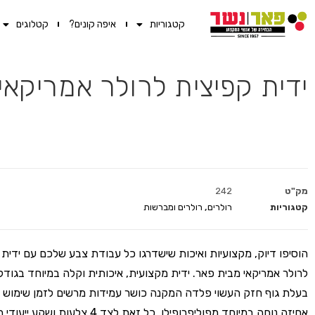
קטגוריות
איפה קונים?
קטלוגים
ידית קפיצית לרולר אמריקאי ק
מק"ט
242
קטגוריות
רולרים
,
רולרים ומברשות
הוסיפו דיוק, מקצועיות ואיכות שישדרגו כל עבודת צבע שלכם עם ידית 
בעלת גוף חזק העשוי פלדה המקנה כושר עמידות מרשים לזמן שימוש רב
אחיזה נוחה במיוחד מפוליפרופילן. כל זאת לצד 4 צלעות