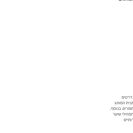
נדרטים
 הצביעה מבית המותג
, בכל סוגי הצבעים והחומרים. בנוסף,
מהילי שיער
ותיים