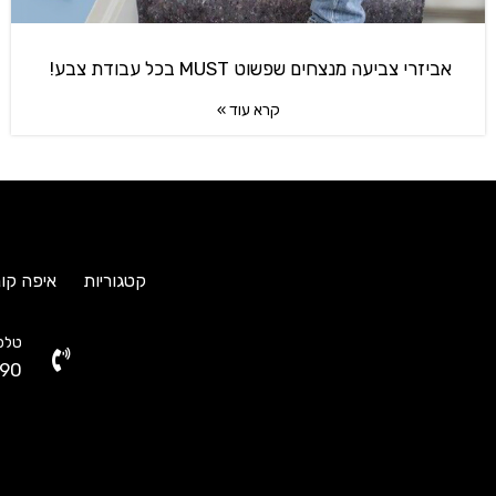
אביזרי צביעה מנצחים שפשוט MUST בכל עבודת צבע!
קרא עוד »
קטגוריות
איפה קונ
טלפו
90