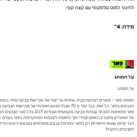
לחיבור למוט טלסקופי עם קצה קוני.
מידה: 4"
על המותג
על המותג
המותג פאר – מוצרים לצביעה ובניה, אחראי על ייצור של מברשות צביעה וסיוד בסט
הגבוהים ביותר. כל זאת, כבר יותר מ 70 שנה! המגוון האיכותי של מברשות
פאר מתאימות למבחר עבודות צביעה מקצועיות ועבודות D.I.Y
סל המוצרים מתעדכן באופן תמידי תוך התאמה למגמות המתקדמות ביותר בעולם: ת
לצד פרוות שונות הייחודיות רק לפאר והחלפת צבעים מסורתיים בצבעים ירוקים הידיד
לסביבתנו היקרה!