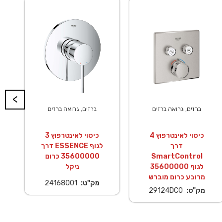
<
ברזים, גרואה ברזים
ברזים, גרואה ברזים
כיסוי לאינטרפוץ 4
כיסוי לאינטרפוץ 3
דרך
דרך ESSENCE לגוף
SmartControl
35600000 כרום
לגוף 35600000
ניקל
מרובע כרום מוברש
מק"ט:
24168001
מק"ט:
29124DC0