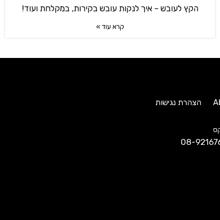
הקץ לעובש – איך לנקות עובש בקירות, במקלחת ועוד!
קרא עוד »
A
הצהרת נגישות
ס
08-92167