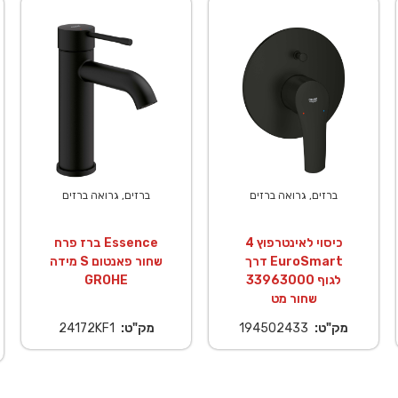
ברזים, גרואה ברזים
ברזים, גרואה ברזים
כיסוי לאינטרפוץ 4
ברז פרח Essence
דרך EuroSmart
מידה S שחור פאנטום
לגוף 33963000
GROHE
שחור מט
מק"ט:
194502433
מק"ט:
24172KF1