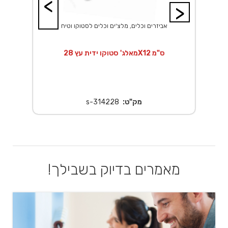
<
>
אביזרים וכלים, מלצ'ים וכלים לסטוקו וטיח
מאלג' סטוקו ידית עץ 28X12 ס"מ
מק"ט:
s-314228
מאמרים בדיוק בשבילך!