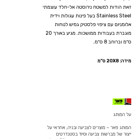
זאת הודות למשטח נירוסטה אל-חלד עוצמתי
Stainless Steel בעל פינות עגולות וידית
אלומניום עם ציפוי פלסטיק גמיש לנוחות
מוגברת בעבודות ממושכות. מגיע באורך 20
ס״מ וברוחב 8 ס״מ.
מידה: 20X8 ס"מ
על המותג
המותג פאר – מוצרים לצביעה ובניה, אחראי על
ייצור של מברשות צביעה וסיוד בסטנדרטים