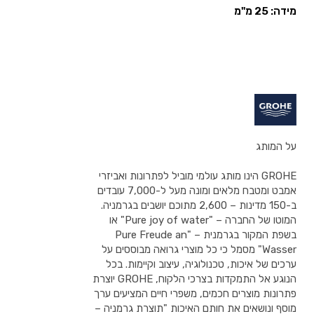
מידה: 25 מ"מ
על המותג
GROHE הינו מותג עולמי מוביל לפתרונות ואביזרי
אמבט ומטבח מלאים ומונה מעל ל-7,000 עובדים
ב-150 מדינות – 2,600 מתוכם יושבים בגרמניה.
המוטו של החברה – "Pure joy of water" או
בשפת המקור בגרמנית – "Pure Freude an
Wasser" מסמל כי כל מוצרי גרואה מבוססים על
ערכים של איכות, טכנולוגיה, עיצוב וקיימות. בכל
הנוגע אל התמקדות בצרכי הלקוח, GROHE יוצרת
פתרונות מוצרים חכמים, משפרי חיים המציעים ערך
מוסף ונושאים את חותם האיכות "תוצרת גרמניה –