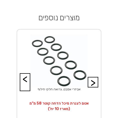
מוצרים נוספים
<
>
אביזרי אמבט, גרואה חלקי חילוף
מ
אטם לצנרת מיכל הדחה קוטר 58 מ"מ
(מארז 10 יח')