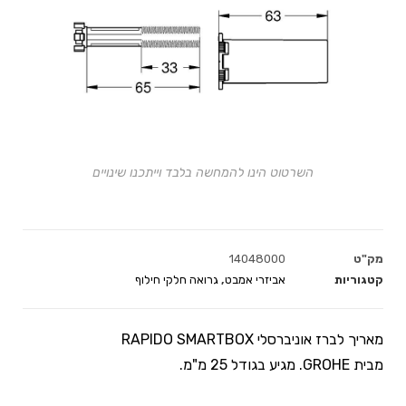
השרטוט הינו להמחשה בלבד וייתכנו שינויים
מק"ט
14048000
קטגוריות
אביזרי אמבט
,
גרואה חלקי חילוף
מאריך לברז אוניברסלי RAPIDO SMARTBOX
מבית GROHE. מגיע בגודל 25 מ"מ.