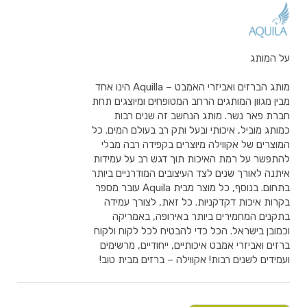
על המותג
מותג הברזים ואביזרי האמבט – Aquilla הינו אחד
מבין מגוון המותגים הרחב המטופחים ומיוצגים תחת
חברת פאר נשר. מותג הנחשב זה שנים רבות
כמותג מוביל, איכותי ובעל ותק רב בעולם המים. כל
המוצרים של אקווילה מיוצרים בקפידה רבה מבלי
להתפשר על רמת האיכות תוך דגש רב על עמידות
איתנה לאורך שנים לצד העיצובים המודרניים ביותר
בתחום. בנוסף, כל מוצר מבית Aquila עובר מספר
בקרות איכות דקדקניות. כל זאת, לצורך עמידה
בתקנים המחמירים ביותר באירופה, באמריקה
וכמובן בישראל. הכל כדי להבטיח לכל לקוח ולקוח
ברזים ואביזרי אמבט איכותיים, ייחודיים, מרשימים
ועמידים לשנים רבות! אקווילה – ברזים מבית טוב!