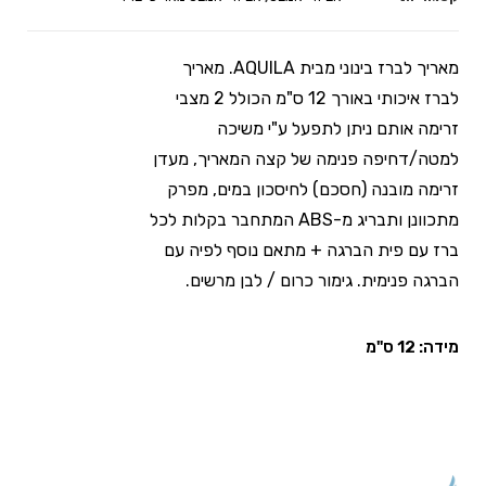
מאריך לברז בינוני מבית AQUILA. מאריך
לברז איכותי באורך 12 ס"מ הכולל 2 מצבי
זרימה אותם ניתן לתפעל ע"י משיכה
למטה/דחיפה פנימה של קצה המאריך, מעדן
זרימה מובנה (חסכם) לחיסכון במים, מפרק
מתכוונן ותבריג מ-ABS המתחבר בקלות לכל
ברז עם פית הברגה + מתאם נוסף לפיה עם
הברגה פנימית. גימור כרום / לבן מרשים.
מידה: 12 ס"מ