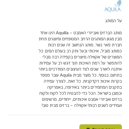
על המותג
מותג הברזים ואביזרי האמבט – Aquilla הינו אחד
מבין מגוון המותגים הרחב המטופחים ומיוצגים תחת
חברת פאר נשר. מותג הנחשב זה שנים רבות
כמותג מוביל, איכותי ובעל ותק רב בעולם המים. כל
המוצרים של אקווילה מיוצרים בקפידה רבה מבלי
להתפשר על רמת האיכות תוך דגש רב על עמידות
איתנה לאורך שנים לצד העיצובים המודרניים ביותר
בתחום. בנוסף, כל מוצר מבית Aquila עובר מספר
בקרות איכות דקדקניות. כל זאת, לצורך עמידה
בתקנים המחמירים ביותר באירופה, באמריקה
וכמובן בישראל. הכל כדי להבטיח לכל לקוח ולקוח
ברזים ואביזרי אמבט איכותיים, ייחודיים, מרשימים
ועמידים לשנים רבות! אקווילה – ברזים מבית טוב!