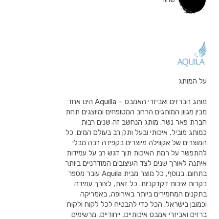
על המותג
מותג הברזים ואביזרי האמבט – Aquilla הינו אחד
מבין מגוון המותגים הרחב המטופחים ומיוצגים תחת
חברת פאר נשר. מותג הנחשב זה שנים רבות
כמותג מוביל, איכותי ובעל ותק רב בעולם המים. כל
המוצרים של אקווילה מיוצרים בקפידה רבה מבלי
להתפשר על רמת האיכות תוך דגש רב על עמידות
איתנה לאורך שנים לצד העיצובים המודרניים ביותר
בתחום. בנוסף, כל מוצר מבית Aquila עובר מספר
בקרות איכות דקדקניות. כל זאת, לצורך עמידה
בתקנים המחמירים ביותר באירופה, באמריקה
וכמובן בישראל. הכל כדי להבטיח לכל לקוח ולקוח
ברזים ואביזרי אמבט איכותיים, ייחודיים, מרשימים