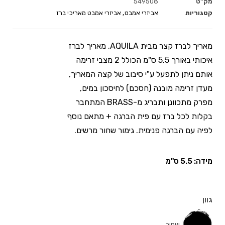
מק"ט
549508
קטגוריות
אביזרי אמבט
,
אביזרי אמבט מאריכי ברז
מאריך לברז קצר מבית AQUILA. מאריך לברז
איכותי באורך 5.5 ס"מ הכולל 2 מצבי זרימה
אותם ניתן לתפעל ע"י סיבוב של קצה המאריך,
מעדן זרימה מובנה (חסכם) לחיסכון במים,
מפרק מתכוונן ותבריג מ-BRASS המתחבר
בקלות לכל ברז עם פית הברגה + מתאם נוסף
לפיה עם הברגה פנימית. גימור שחור מרשים.
מידה: 5.5 ס"מ
גוון
שחור