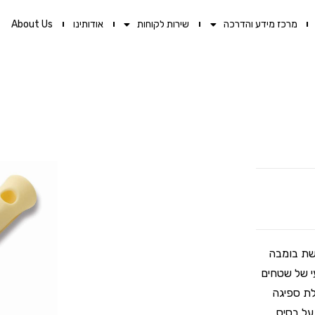
מרכז מידע והדרכה
שירות לקוחות
אודותינו
About Us
רשת בומבה
 וסיוד מקצועי של שטחים
לת ספיגה
על בסיס