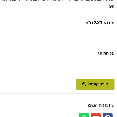
מים.
מידה: 3X7 ס"מ
על המותג
איפה קונים?
שתפו את המוצר: