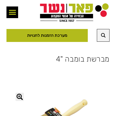
מערכת הזמנות לחנויות
מברשת בומבה "4
🔍