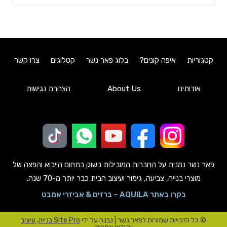
קטגוריות
איפה קונים?
בלוג פאר נשר
קטלוגים
צרו קשר
אודותינו
About Us
הצהרת נגישות
פאר נשר נמנית על החברות המובילות בשוק בתחום הייבוא והפצה של
מוצרי בנייה, צביעה, גימור ועיצוב הבית כבר יותר מ-70 שנה.
בקרו באתר AQUILA – ברזים & אביזרי אמבט
© כל הזכויות שמורות לפאר נשר | נבנה על ידי
Site Pro בנייה, עיצוב