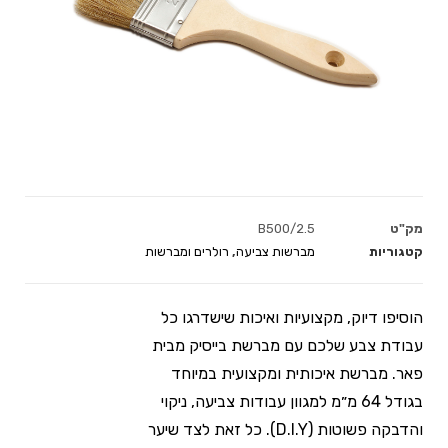
מק"ט
B500/2.5
קטגוריות
מברשות צביעה
,
רולרים ומברשות
הוסיפו דיוק, מקצועיות ואיכות שישדרגו כל
עבודת צבע שלכם עם מברשת בייסיק מבית
פאר. מברשת איכותית ומקצועית במיוחד
בגודל 64 מ״מ למגוון עבודות צביעה, ניקוי
והדבקה פשוטות (D.I.Y). כל זאת לצד שיער