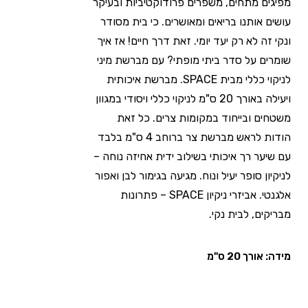
מפיגים מתחים, משפרים פרודוקטיביות ובעיקר
עושים אותנו בריאים ומאושרים. כי בית מסודר
ונקי זה לא רק יעד יומי. זאת דרך חיים! אז איך
שומרים על סדר ביתי מופתי? עם מברשת מיני
לניקוי כללי מבית SPACE. מברשת איכותית
ויעילה באורך 20 ס"מ לניקוי כללי ויסודי במגוון
משטחים ובייחוד במקומות צרים. כל זאת
הודות לראש מברשת צר ברוחב 4 ס"מ בלבד
עם שיער רך איכותי בשילוב ידית אחיזה נוחה –
לניקיון סופר יעיל ונוח. מגיעה בגימור לבן ואפור
אלגנטי. אביזרי ניקיון SPACE – פתרונות
מבריקים, לבית נקי.
מידה: אורך 20 ס"מ