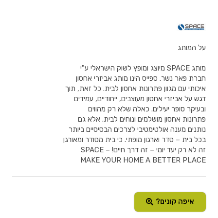
על המותג
מותג SPACE מיוצג ומופץ לשוק הישראלי ע"י
חברת פאר נשר. ספייס הינו מותג אביזרי אחסון
איכותי עם מגוון פתרונות אחסון לבית. כל זאת, תוך
דגש על אביזרי אחסון מעוצבים, ייחודיים, עמידים
ובעיקר סופר יעילים. כאלה שלא רק מהווים
פתרונות אחסון מושלמים ונוחים לבית. אלא גם
נותנים מענה אולטימטיבי לצרכים הבסיסיים ביותר
בכל בית – סדר וארגון מופתי. כי בית מסודר ומאורגן
זה לא רק יעד יומי – זה דרך חיים! SPACE –
MAKE YOUR HOME A BETTER PLACE
איפה קונים?