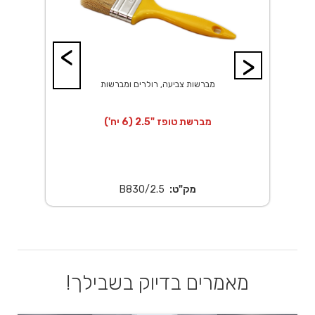
<
>
מברשות צביעה, רולרים ומברשות
מברשת טופז "2.5 (6 יח')
מק"ט:
B830/2.5
מאמרים בדיוק בשבילך!