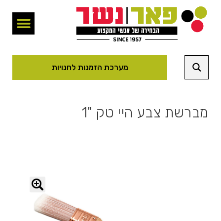
מערכת הזמנות לחנויות
מברשת צבע היי טק "1
🔍