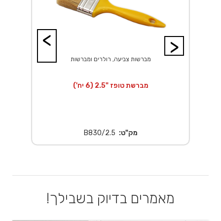
<
>
מברשות צביעה, רולרים ומברשות
מברשת טופז "2.5 (6 יח')
מק"ט:
B830/2.5
מאמרים בדיוק בשבילך!