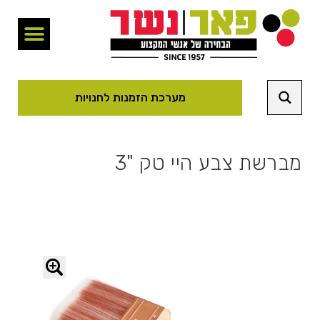
מערכת הזמנות לחנויות
מברשת צבע היי טק "3
🔍