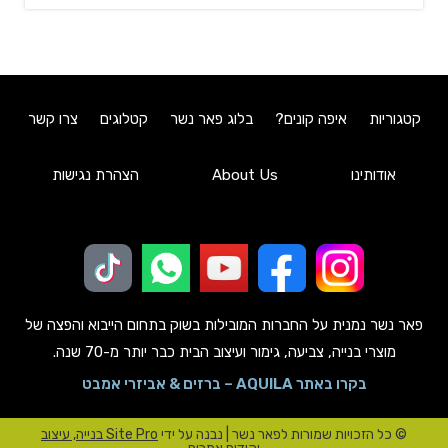
קטגוריות
איפה קונים?
בלוג פאר נשר
קטלוגים
צרו קשר
אודותינו
About Us
הצהרת נגישות
פאר נשר נמנית על החברות המובילות בשוק בתחום הייבוא והפצה של
מוצרי בנייה, צביעה, גימור ועיצוב הבית כבר יותר מ-70 שנה.
בקרו באתר AQUILA – ברזים & אביזרי אמבט
© כל הזכויות שמורות לפאר נשר | נבנה על ידי
Site Pro בנייה, עיצוב