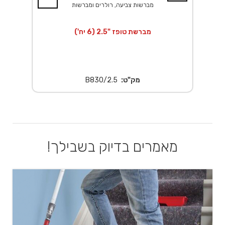
מברשות צביעה, רולרים ומברשות
מברשת טופז "2.5 (6 יח')
מק"ט:
B830/2.5
מאמרים בדיוק בשבילך!