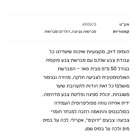
מק"ט
4000/2
קטגוריות
מברשות צביעה
,
רולרים ומברשות
הוסיפו דיוק, מקצועיות ואיכות שישדרגו כל
עבודת צבע שלכם עם מברשת צבע פוקסיה
בגודל 50 מ״מ מבית פאר – המברשת
האולטימטיבית לצביעה חלקה, מהירה ובגימור
מושלם! כל זאת הודות לתערובת שיער
משובחת, יכולת ספיגה ופליטת צבע מדהימה,
ידית אחיזה נוחה מפוליפרופילן העמידה
בסולבנטים והתאמה רחבה למבחר חומרי
צביעה: צבעים ״ירוקים״, אקרילי, לכה על בסיס
מים ולכה על בסיס שמן.