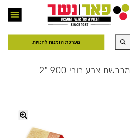
מערכת הזמנות לחנויות
מברשת צבע רובי 900 "2
🔍