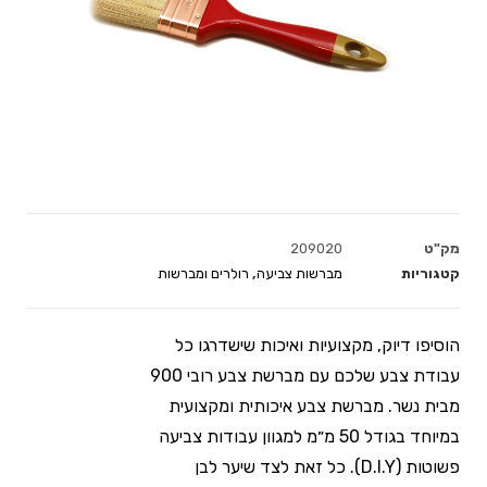
מק"ט
209020
קטגוריות
מברשות צביעה
,
רולרים ומברשות
הוסיפו דיוק, מקצועיות ואיכות שישדרגו כל
עבודת צבע שלכם עם מברשת צבע רובי 900
מבית נשר. מברשת צבע איכותית ומקצועית
במיוחד בגודל 50 מ״מ למגוון עבודות צביעה
פשוטות (D.I.Y). כל זאת לצד שיער לבן