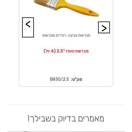
<
>
מברשות צביעה, רולרים ומברשות
מברשת טופז "2.5 (6 יח')
מק"ט:
B830/2.5
מאמרים בדיוק בשבילך!